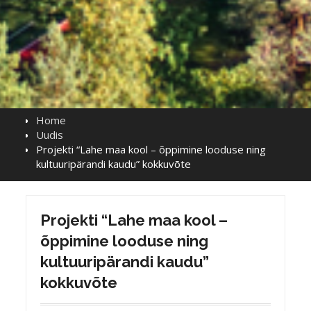
Home
Uudis
Projekti “Lahe maa kool – õppimine looduse ning
kultuuripärandi kaudu” kokkuvõte
Projekti “Lahe maa kool –
õppimine looduse ning
kultuuripärandi kaudu”
kokkuvõte