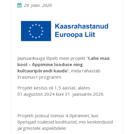
29. jaan. 2026
Jaanuarikuuga lõpeb meie projekt “
Lahe maa
kool – õppimine looduse ning
kultuuripärandi kaudu
”, mida rahastab
Erasmus+ programm.
Projekt kestus oli 1,5 aastat, alates
01.augustist 2024 kuni 31. jaanuarini 2026.
Projekti jooksul toimus 4 õpirännet, kus
õpetajad osalesid koolitustel, mis keskendusid
järgmistele aspektidele: